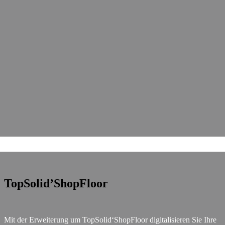
TopSolid’ShopFloor
Mit der Erweiterung um TopSolid‘ShopFloor digitalisieren Sie Ihre