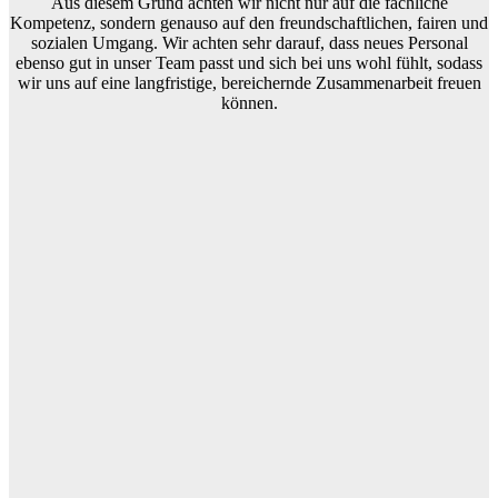
Aus diesem Grund achten wir nicht nur auf die fachliche
Kompetenz, sondern genauso auf den freundschaftlichen, fairen und
sozialen Umgang. Wir achten sehr darauf, dass neues Personal
ebenso gut in unser Team passt und sich bei uns wohl fühlt, sodass
wir uns auf eine langfristige, bereichernde Zusammenarbeit freuen
können.