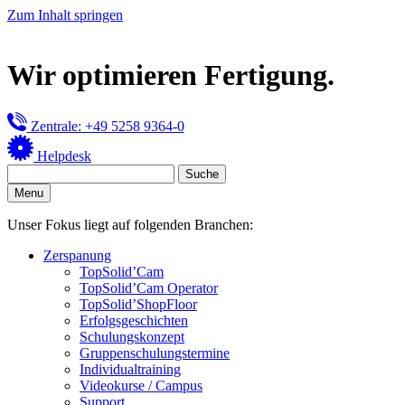
Zum Inhalt springen
Wir optimieren Fertigung.
Zentrale: +49 5258 9364-0
Helpdesk
Menu
Unser Fokus liegt auf folgenden Branchen:
Zerspanung
TopSolid’Cam
TopSolid’Cam Operator
TopSolid’ShopFloor
Erfolgsgeschichten
Schulungskonzept
Gruppenschulungstermine
Individualtraining
Videokurse / Campus
Support