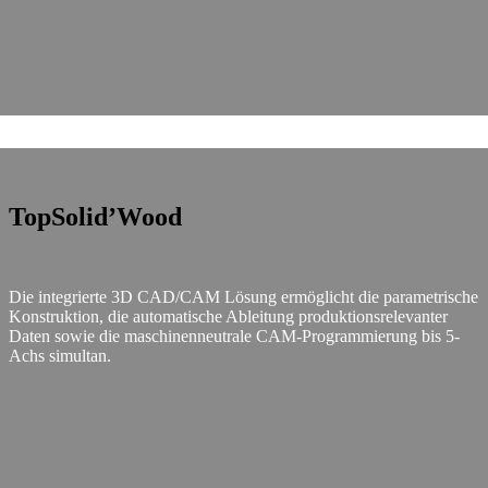
TopSolid’Wood
Die integrierte 3D CAD/CAM Lösung ermöglicht die parametrische
Konstruktion, die automatische Ableitung produktionsrelevanter
Daten sowie die maschinenneutrale CAM-Programmierung bis 5-
Achs simultan.