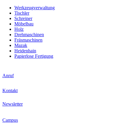
Werkzeugverwaltung
Tischler
Schreiner
Möbelbau
Holz
Drehmaschinen
Fräsmaschinen
Mazak
Heidenhain
Papierlose Fertigung
Anruf
Kontakt
Newsletter
Campus