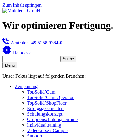
Zum Inhalt springen
Wir optimieren Fertigung.
Zentrale: +49 5258 9364-0
Helpdesk
Menu
Unser Fokus liegt auf folgenden Branchen:
Zerspanung
TopSolid’Cam
TopSolid’Cam Operator
TopSolid’ShopFloor
Erfolgsgeschichten
Schulungskonzept
Gruppenschulungstermine
Individualtraining
Videokurse / Campus
Support