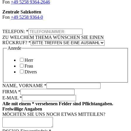
Fon
+49 5258 9364-2646
Zentrale Salzkotten
Fon
+49 5258 9364-0
TELEFON:
*
ZU WELCHEM THEMA WÜNSCHEN SIE EINEN
RÜCKRUF?
*
Anrede
Herr
Frau
Divers
NAME, VORNAME
*
FIRMA
*
E-MAIL
*
Alle mit einem * versehenen Felder sind Pflichtangaben.
Freiwillige Angaben
MÖCHTEN SIE UNS NOCH ETWAS MITTEILEN?