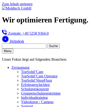
Zum Inhalt springen
Wir optimieren Fertigung.
Zentrale: +49 5258 9364-0
Helpdesk
Menu
Unser Fokus liegt auf folgenden Branchen:
Zerspanung
TopSolid’Cam
TopSolid’Cam Operator
TopSolid’ShopFloor
Erfolgsgeschichten
Schulungskonzept
Gruppenschulungstermine
Individualtraining
Videokurse / Campus
Support