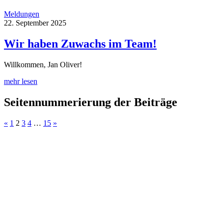
Meldungen
22. September 2025
Wir haben Zuwachs im Team!
Willkommen, Jan Oliver!
mehr lesen
Seitennummerierung der Beiträge
«
1
2
3
4
…
15
»
moldtech GmbH