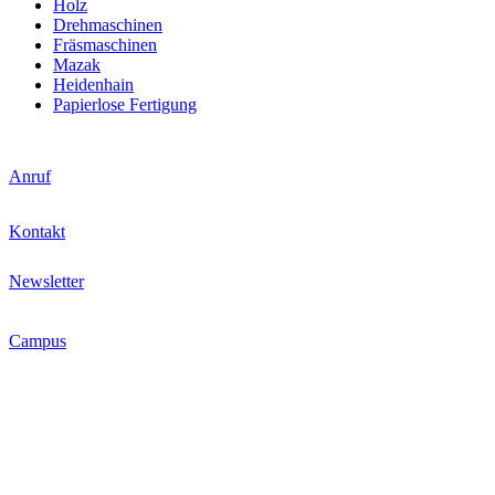
Holz
Drehmaschinen
Fräsmaschinen
Mazak
Heidenhain
Papierlose Fertigung
Anruf
Kontakt
Newsletter
Campus