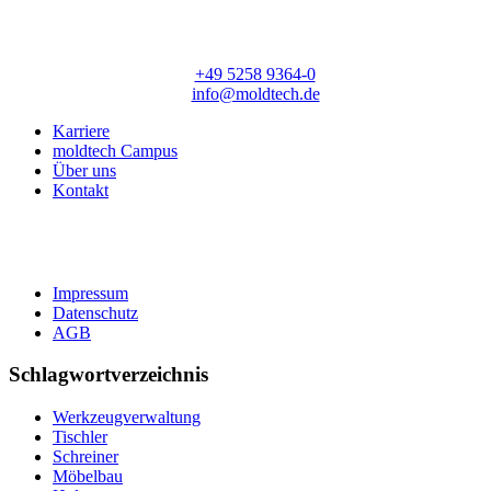
Lange Straße 56
33154 Salzkotten
T:
+49 5258 9364-0
E:
info@moldtech.de
Karriere
moldtech Campus
Über uns
Kontakt
Impressum
Datenschutz
AGB
Schlagwortverzeichnis
Werkzeugverwaltung
Tischler
Schreiner
Möbelbau