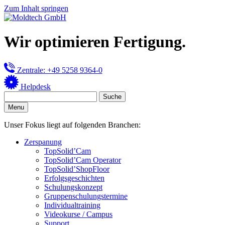
Zum Inhalt springen
Wir optimieren Fertigung.
Zentrale: +49 5258 9364-0
Helpdesk
Menu
Unser Fokus liegt auf folgenden Branchen:
Zerspanung
TopSolid’Cam
TopSolid’Cam Operator
TopSolid’ShopFloor
Erfolgsgeschichten
Schulungskonzept
Gruppenschulungstermine
Individualtraining
Videokurse / Campus
Support