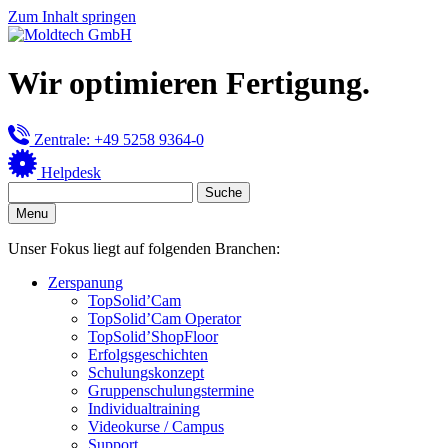
Zum Inhalt springen
Wir optimieren Fertigung.
Zentrale: +49 5258 9364-0
Helpdesk
Menu
Unser Fokus liegt auf folgenden Branchen:
Zerspanung
TopSolid’Cam
TopSolid’Cam Operator
TopSolid’ShopFloor
Erfolgsgeschichten
Schulungskonzept
Gruppenschulungstermine
Individualtraining
Videokurse / Campus
Support