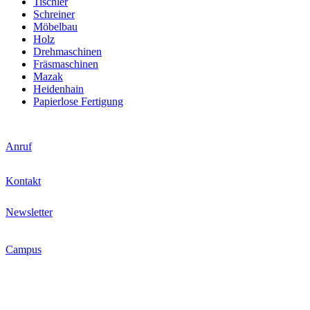
Tischler
Schreiner
Möbelbau
Holz
Drehmaschinen
Fräsmaschinen
Mazak
Heidenhain
Papierlose Fertigung
Anruf
Kontakt
Newsletter
Campus