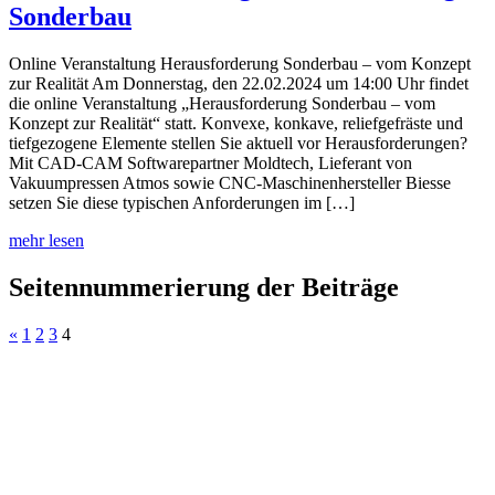
Sonderbau
Online Veranstaltung Herausforderung Sonderbau – vom Konzept
zur Realität Am Donnerstag, den 22.02.2024 um 14:00 Uhr findet
die online Veranstaltung „Herausforderung Sonderbau – vom
Konzept zur Realität“ statt. Konvexe, konkave, reliefgefräste und
tiefgezogene Elemente stellen Sie aktuell vor Herausforderungen?
Mit CAD-CAM Softwarepartner Moldtech, Lieferant von
Vakuumpressen Atmos sowie CNC-Maschinenhersteller Biesse
setzen Sie diese typischen Anforderungen im […]
mehr lesen
Seitennummerierung der Beiträge
«
1
2
3
4