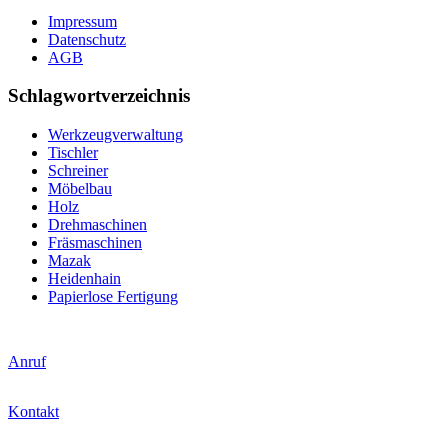
Impressum
Datenschutz
AGB
Schlagwortverzeichnis
Werkzeugverwaltung
Tischler
Schreiner
Möbelbau
Holz
Drehmaschinen
Fräsmaschinen
Mazak
Heidenhain
Papierlose Fertigung
Anruf
Kontakt