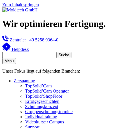
Zum Inhalt springen
Wir optimieren Fertigung.
Zentrale: +49 5258 9364-0
Helpdesk
Menu
Unser Fokus liegt auf folgenden Branchen:
Zerspanung
TopSolid’Cam
TopSolid’Cam Operator
TopSolid’ShopFloor
Erfolgsgeschichten
Schulungskonzept
Gruppenschulungstermine
Individualtraining
Videokurse / Campus
Support