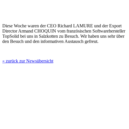
Diese Woche waren der CEO Richard LAMURE und der Export
Director Armand CHOQUIN vom französischen Softwarehersteller
TopSolid bei uns in Salzkotten zu Besuch. Wir haben uns sehr über
den Besuch und den informativen Austausch gefreut.
« zurück zur Newsübersicht
moldtech GmbH
Lange Straße 56
33154 Salzkotten