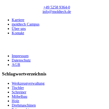
T:
+49 5258 9364-0
E:
info@moldtech.de
Karriere
moldtech Campus
Über uns
Kontakt
Impressum
Datenschutz
AGB
Schlagwortverzeichnis
Werkzeugverwaltung
Tischler
Schreiner
Möbelbau
Holz
Drehmaschinen