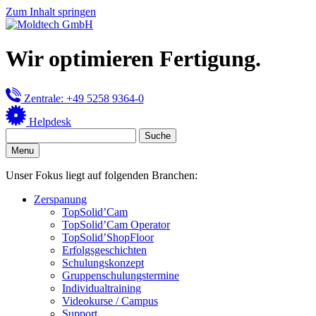
Zum Inhalt springen
Wir optimieren Fertigung.
Zentrale: +49 5258 9364-0
Helpdesk
Menu
Unser Fokus liegt auf folgenden Branchen:
Zerspanung
TopSolid’Cam
TopSolid’Cam Operator
TopSolid’ShopFloor
Erfolgsgeschichten
Schulungskonzept
Gruppenschulungstermine
Individualtraining
Videokurse / Campus
Support