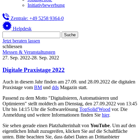
Initiativbewerbung
Zentrale: +49 5258 9364-0
Helpdesk
Jetzt beraten lassen
schliessen
Messen & Veranstaltungen
27. Sep. 2022-28. Sep. 2022
Digitale Praxistage 2022
Auch in diesem Jahr finden am 27.09. und 28.09.2022 die digitalen
Praxistage vom
BM
und
dds
Magazin statt.
Passend zu dem Motto "Digitalisieren, Automatisieren und
Optimieren" stellt moldtech am Dienstag, den 27.09.2022 von 13:45
Uhr bis 14:15 Uhr die Softwarelösung
TopSolid'Wood
vor. Die
Anmeldung und weitere Informationen finden Sie
hier
.
Sie sehen gerade einen Platzhalterinhalt von
YouTube
. Um auf den
eigentlichen Inhalt zuzugreifen, klicken Sie auf die Schaltfläche
unten. Bitte beachten Sie, dass dabei Daten an Drittanbieter