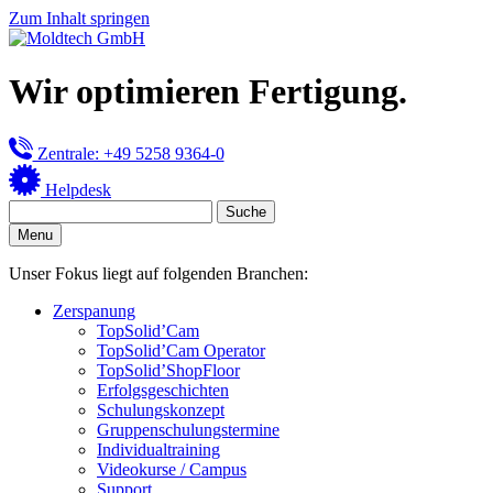
Zum Inhalt springen
Wir optimieren Fertigung.
Zentrale: +49 5258 9364-0
Helpdesk
Menu
Unser Fokus liegt auf folgenden Branchen:
Zerspanung
TopSolid’Cam
TopSolid’Cam Operator
TopSolid’ShopFloor
Erfolgsgeschichten
Schulungskonzept
Gruppenschulungstermine
Individualtraining
Videokurse / Campus
Support