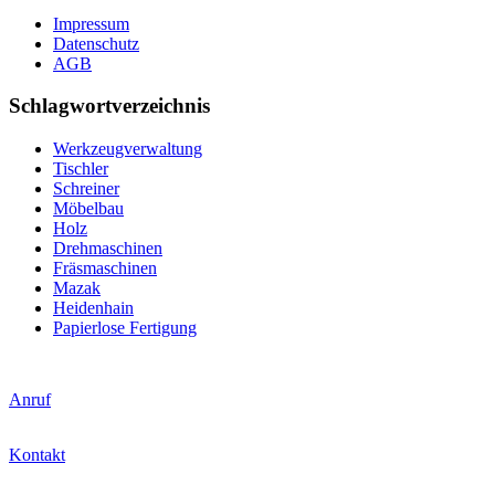
Impressum
Datenschutz
AGB
Schlagwortverzeichnis
Werkzeugverwaltung
Tischler
Schreiner
Möbelbau
Holz
Drehmaschinen
Fräsmaschinen
Mazak
Heidenhain
Papierlose Fertigung
Anruf
Kontakt