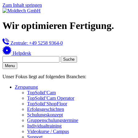
Zum Inhalt springen
Wir optimieren Fertigung.
Zentrale: +49 5258 9364-0
Helpdesk
Menu
Unser Fokus liegt auf folgenden Branchen:
Zerspanung
TopSolid’Cam
TopSolid’Cam Operator
TopSolid’ShopFloor
Erfolgsgeschichten
Schulungskonzept
Gruppenschulungstermine
Individualtraining
Videokurse / Campus
Support