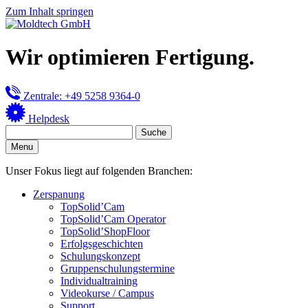
Zum Inhalt springen
Wir optimieren Fertigung.
Zentrale: +49 5258 9364-0
Helpdesk
Menu
Unser Fokus liegt auf folgenden Branchen:
Zerspanung
TopSolid’Cam
TopSolid’Cam Operator
TopSolid’ShopFloor
Erfolgsgeschichten
Schulungskonzept
Gruppenschulungstermine
Individualtraining
Videokurse / Campus
Support