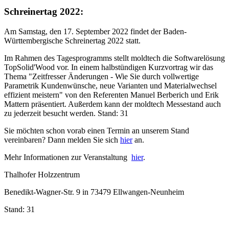
Schreinertag 2022:
Am Samstag, den 17. September 2022 findet der Baden-
Württembergische Schreinertag 2022 statt.
Im Rahmen des Tagesprogramms stellt moldtech die Softwarelösung
TopSolid'Wood vor. In einem halbstündigen Kurzvortrag wir das
Thema "Zeitfresser Änderungen - Wie Sie durch vollwertige
Parametrik Kundenwünsche, neue Varianten und Materialwechsel
effizient meistern" von den Referenten Manuel Berberich und Erik
Mattern präsentiert. Außerdem kann der moldtech Messestand auch
zu jederzeit besucht werden. Stand: 31
Sie möchten schon vorab einen Termin an unserem Stand
vereinbaren? Dann melden Sie sich
hier
an.
Mehr Informationen zur Veranstaltung
hier
.
Thalhofer Holzzentrum
Benedikt-Wagner-Str. 9 in 73479 Ellwangen-Neunheim
Stand: 31