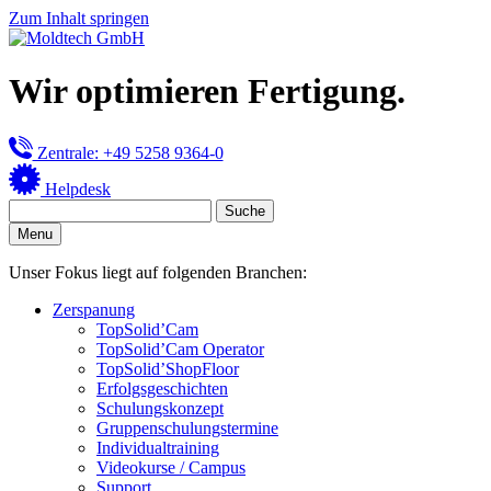
Zum Inhalt springen
Wir optimieren Fertigung.
Zentrale: +49 5258 9364-0
Helpdesk
Menu
Unser Fokus liegt auf folgenden Branchen:
Zerspanung
TopSolid’Cam
TopSolid’Cam Operator
TopSolid’ShopFloor
Erfolgsgeschichten
Schulungskonzept
Gruppenschulungstermine
Individualtraining
Videokurse / Campus
Support