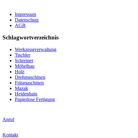
Impressum
Datenschutz
AGB
Schlagwortverzeichnis
Werkzeugverwaltung
Tischler
Schreiner
Möbelbau
Holz
Drehmaschinen
Fräsmaschinen
Mazak
Heidenhain
Papierlose Fertigung
Anruf
Kontakt