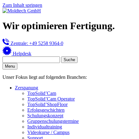
Zum Inhalt springen
Wir optimieren Fertigung.
Zentrale: +49 5258 9364-0
Helpdesk
Menu
Unser Fokus liegt auf folgenden Branchen:
Zerspanung
TopSolid’Cam
TopSolid’Cam Operator
TopSolid’ShopFloor
Erfolgsgeschichten
Schulungskonzept
Gruppenschulungstermine
Individualtraining
Videokurse / Campus
Support