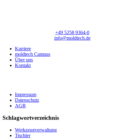
moldtech GmbH
Lange Straße 56
33154 Salzkotten
T:
+49 5258 9364-0
E:
info@moldtech.de
Karriere
moldtech Campus
Über uns
Kontakt
Impressum
Datenschutz
AGB
Schlagwortverzeichnis
Werkzeugverwaltung
Tischler