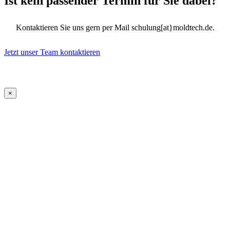
Ist kein passender Termin für Sie dabei?
Kontaktieren Sie uns gern per Mail schulung[at}moldtech.de.
Jetzt unser Team kontaktieren
×