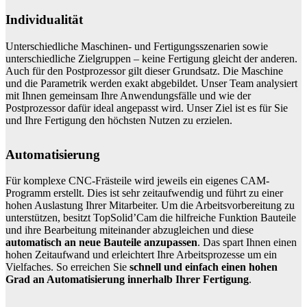
Individualität
Unterschiedliche Maschinen- und Fertigungsszenarien sowie
unterschiedliche Zielgruppen – keine Fertigung gleicht der anderen.
Auch für den Postprozessor gilt dieser Grundsatz. Die Maschine
und die Parametrik werden exakt abgebildet. Unser Team analysiert
mit Ihnen gemeinsam Ihre Anwendungsfälle und wie der
Postprozessor dafür ideal angepasst wird. Unser Ziel ist es für Sie
und Ihre Fertigung den höchsten Nutzen zu erzielen.
Automatisierung
Für komplexe CNC-Frästeile wird jeweils ein eigenes CAM-
Programm erstellt. Dies ist sehr zeitaufwendig und führt zu einer
hohen Auslastung Ihrer Mitarbeiter. Um die Arbeitsvorbereitung zu
unterstützen, besitzt TopSolid’Cam die hilfreiche Funktion Bauteile
und ihre Bearbeitung miteinander abzugleichen und diese
automatisch an neue Bauteile anzupassen
. Das spart Ihnen einen
hohen Zeitaufwand und erleichtert Ihre Arbeitsprozesse um ein
Vielfaches. So erreichen Sie
schnell und einfach einen hohen
Grad an Automatisierung innerhalb Ihrer Fertigung
.