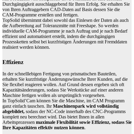
Durchgängigkeit ausschlaggebend für Ihren Erfolg. Sie erhalten Sie
von Ihren Auftraggebern CAD-Daten auf Basis dessen Sie die
CAM-Programme erstellen und fertigen.
TopSolid übernimmt dabei sowohl das Einlesen der Daten als auch
die Aufbereitung auf Toleranzmitte mit Freeshape. So werden
individuelle CAM-Programme je nach Auftrag und je nach Bedarf
effizient und automatisiert erstellt, indem die durchgängigen
Prozessketten selbst bei kurzfristigen Änderungen mit Fremddaten
realisiert werden können.
Effizienz
In der schnelllebigen Fertigung von prismatischen Bauteilen,
erhalten Sie kurzfristige Änderungswünsche Ihrer Kunden, auf die
Sie flexibel reagieren wollen. Auf Grund dessen ergeben sich oft
Kapazitätsänderungen, sodass Sie Werkstücke auf einer anderen
Maschine fertigen wollen als ursprünglich vorgesehen.
In TopSolid’Cam können Sie die Maschine, im CAM Programm
ganz einfach tauschen. Ihr
Maschinenpark wird vollständig
abgebildet,
sodass der NC-Code innerhalb des CNC-Programms
komplett neu berechnet wird. Das bietet Ihnen in allen
Arbeitsprozessen
maximale Flexibilität sowie Effizienz, sodass Sie
Ihre Kapazitäten effektiv nutzen können
.