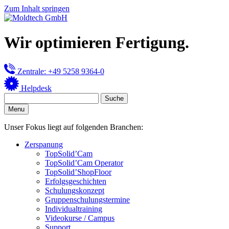
Zum Inhalt springen
Wir optimieren Fertigung.
Zentrale: +49 5258 9364-0
Helpdesk
Menu
Unser Fokus liegt auf folgenden Branchen:
Zerspanung
TopSolid’Cam
TopSolid’Cam Operator
TopSolid’ShopFloor
Erfolgsgeschichten
Schulungskonzept
Gruppenschulungstermine
Individualtraining
Videokurse / Campus
Support